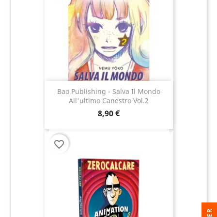
Bao Publishing - Salva Il Mondo
All'ultimo Canestro Vol.2
8,90 €
favorite_border