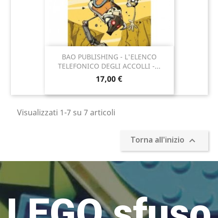
BAO PUBLISHING - L'ELENCO
TELEFONICO DEGLI ACCOLLI -...
17,00 €
Visualizzati 1-7 su 7 articoli
Torna all'inizio

LEGO sfuso