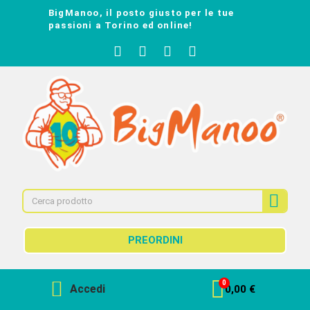
BigManoo, il posto giusto per le tue
passioni a Torino ed online!
PREORDINI
Accedi
0,00 €