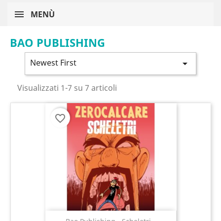
MENÙ
BAO PUBLISHING
Newest First

Visualizzati 1-7 su 7 articoli
favorite_border