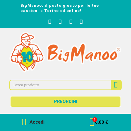
BigManoo, il posto giusto per le tue
passioni a Torino ed online!
PREORDINI
Accedi
0,00 €