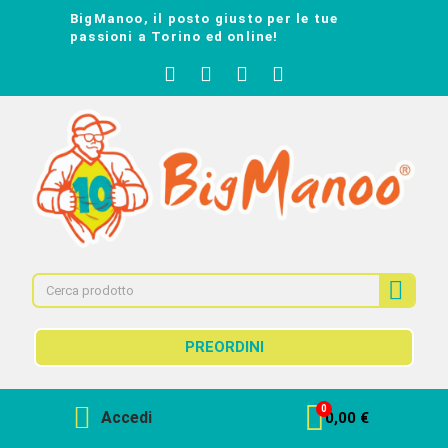
BigManoo, il posto giusto per le tue
passioni a Torino ed online!
PREORDINI
Accedi
0,00 €