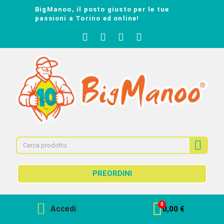
BigManoo, il posto giusto per le tue
passioni a Torino ed online!
PREORDINI
Accedi
0,00 €