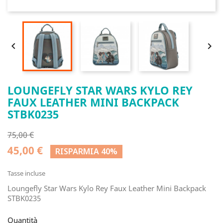


LOUNGEFLY STAR WARS KYLO REY
FAUX LEATHER MINI BACKPACK
STBK0235
75,00 €
45,00 €
RISPARMIA 40%
Tasse incluse
Loungefly Star Wars Kylo Rey Faux Leather Mini Backpack
STBK0235
Quantità