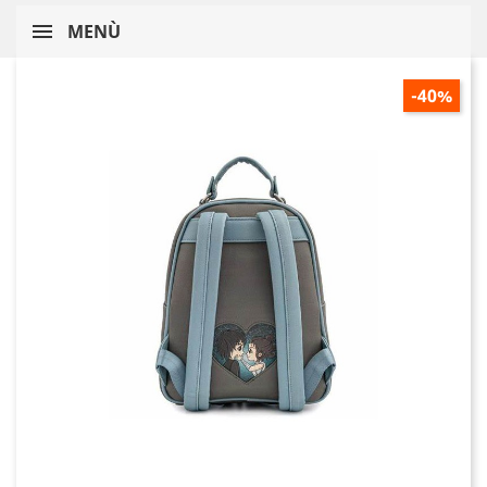
MENÙ
-40%