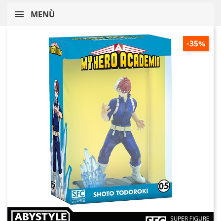
MENÙ
-35%