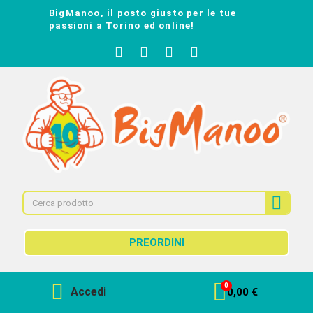
BigManoo, il posto giusto per le tue
passioni a Torino ed online!
PREORDINI
Accedi
0,00 €