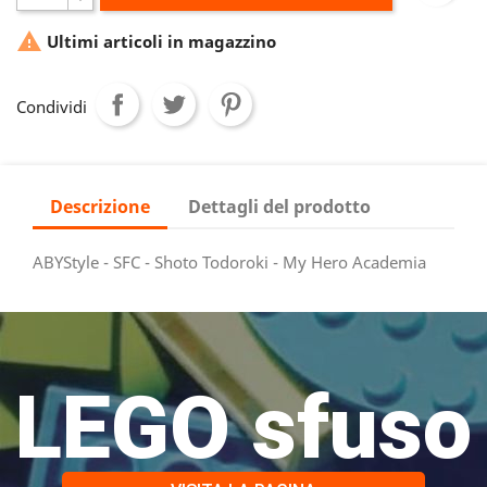

Ultimi articoli in magazzino
Condividi
Descrizione
Dettagli del prodotto
ABYStyle - SFC - Shoto Todoroki - My Hero Academia
LEGO sfuso