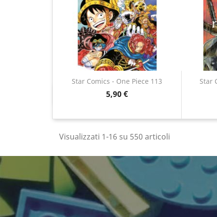
Star Comics - One Piece 113
Star 
5,90 €
Anteprima

Visualizzati 1-16 su 550 articoli