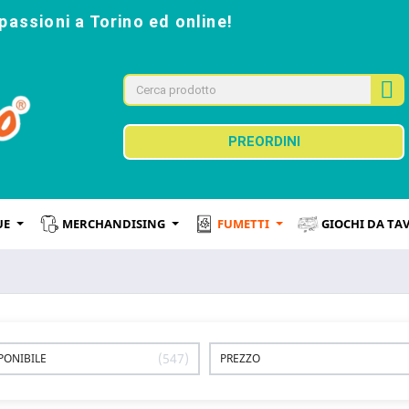
passioni a Torino ed online!
PREORDINI
UE
MERCHANDISING
FUMETTI
GIOCHI DA TA
547
PONIBILE
PREZZO