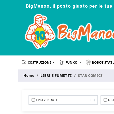
BigManoo, il posto giusto per le tue 
COSTRUZIONI
FUNKO
ROBOT STAT
Home
LIBRI E FUMETTI
STAR COMICS
5
I PIÙ VENDUTI
DIS