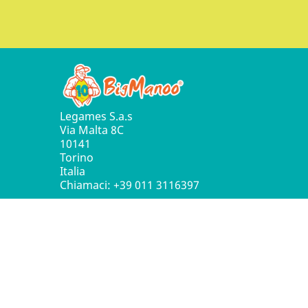
Legames S.a.s
Via Malta 8C
10141
Torino
Italia
Chiamaci:
+39 011 3116397
© 2016 - 2026 Leg