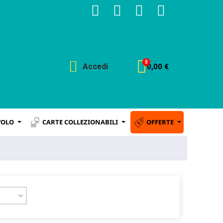
Accedi
0,00 €
VOLO
CARTE COLLEZIONABILI
OFFERTE