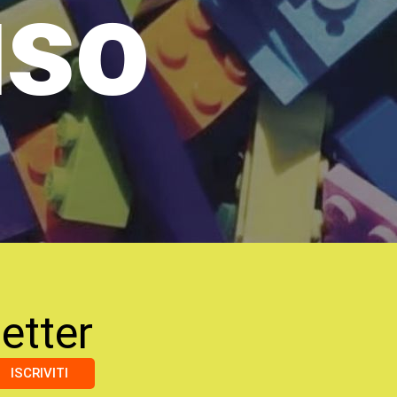
uso
etter
ISCRIVITI