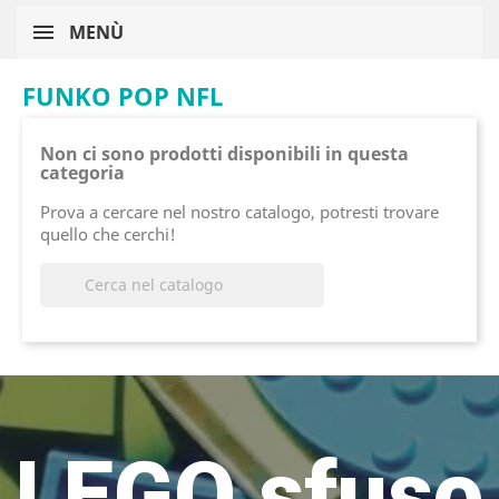
MENÙ
FUNKO POP NFL
Non ci sono prodotti disponibili in questa
categoria
Prova a cercare nel nostro catalogo, potresti trovare
quello che cerchi!

LEGO sfuso