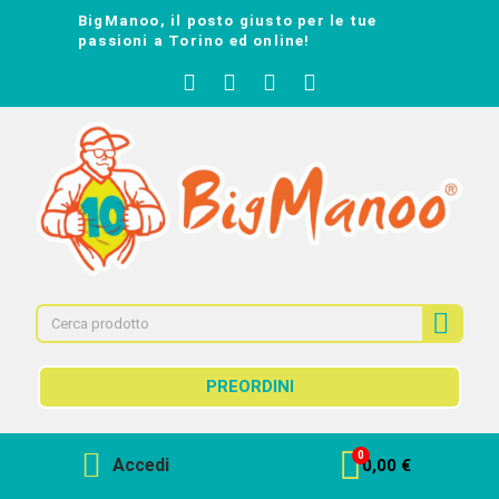
BigManoo, il posto giusto per le tue
passioni a Torino ed online!
PREORDINI
Accedi
0,00 €