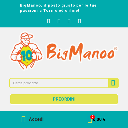
BigManoo, il posto giusto per le tue
passioni a Torino ed online!
PREORDINI
Accedi
0,00 €