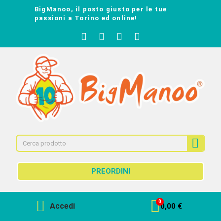
BigManoo, il posto giusto per le tue
passioni a Torino ed online!
PREORDINI
Accedi
0,00 €