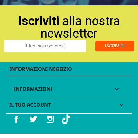
Iscriviti
alla nostra
newsletter
ISCRIVITI
INFORMAZIONI NEGOZIO
INFORMAZIONI

IL TUO ACCOUNT

Facebook
Twitter
Instagram
TikTok