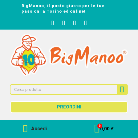
BigManoo, il posto giusto per le tue
passioni a Torino ed online!
PREORDINI
Accedi
0,00 €