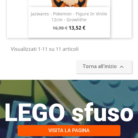
Jazwares - Pokemon - Figure In Vinile
12cm - Growlithe
13,52 €
16,90 €
Visualizzati 1-11 su 11 articoli
Torna all'inizio

LEGO sfuso
VISITA LA PAGINA