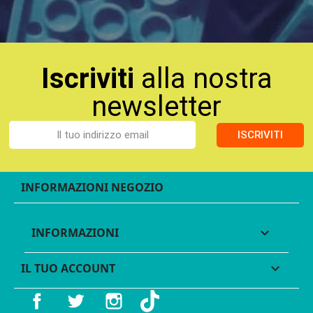
Iscriviti
alla nostra
newsletter
ISCRIVITI
INFORMAZIONI NEGOZIO
INFORMAZIONI

IL TUO ACCOUNT

Facebook
Twitter
Instagram
TikTok