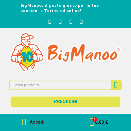
BigManoo, il posto giusto per le tue
passioni a Torino ed online!
PREORDINI
Accedi
0,00 €