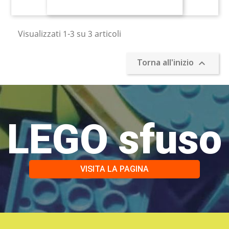
Visualizzati 1-3 su 3 articoli
Torna all'inizio

LEGO sfuso
VISITA LA PAGINA