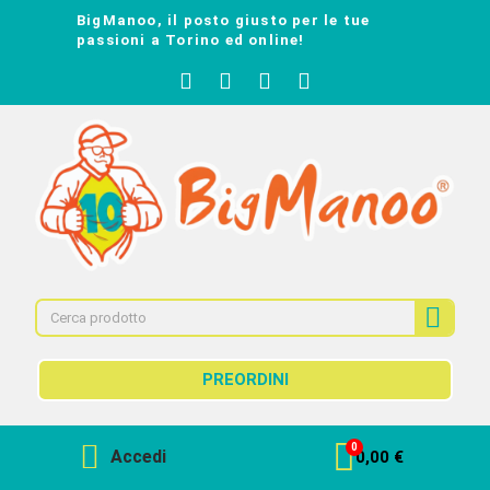
BigManoo, il posto giusto per le tue
passioni a Torino ed online!
PREORDINI
Accedi
0,00 €