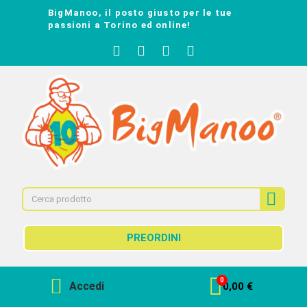
BigManoo, il posto giusto per le tue
passioni a Torino ed online!
PREORDINI
Accedi
0,00 €