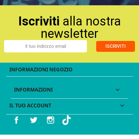
Iscriviti
alla nostra
newsletter
ISCRIVITI
INFORMAZIONI NEGOZIO
INFORMAZIONI

IL TUO ACCOUNT

Facebook
Twitter
Instagram
TikTok