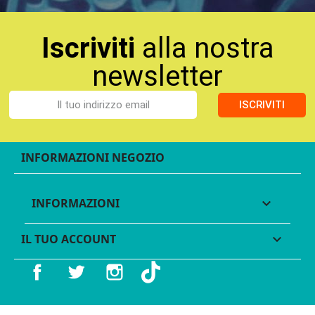
Iscriviti
alla nostra
newsletter
ISCRIVITI
INFORMAZIONI NEGOZIO
INFORMAZIONI

IL TUO ACCOUNT

Facebook
Twitter
Instagram
TikTok