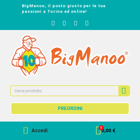
BigManoo, il posto giusto per le tue
passioni a Torino ed online!
PREORDINI
Accedi
0,00 €