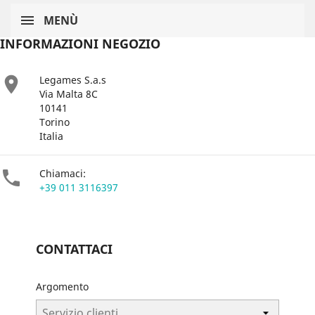
MENÙ
INFORMAZIONI NEGOZIO

Legames S.a.s
Via Malta 8C
10141
Torino
Italia

Chiamaci:
+39 011 3116397
CONTATTACI
Argomento