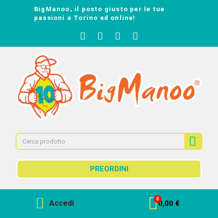
BigManoo, il posto giusto per le tue
passioni a Torino ed online!
PREORDINI
Accedi
0,00 €