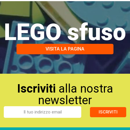
LEGO sfuso
VISITA LA PAGINA
Iscriviti
alla nostra
newsletter
ISCRIVITI