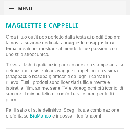
MENÙ
MAGLIETTE E CAPPELLI
Crea il tuo outfit pop perfetto dalla testa ai piedi!
Esplora
la nostra sezione dedicata a
magliette e cappellini a
tema
, ideali per mostrare al mondo le tue passioni con
uno stile street unico
.
Troverai t-shirt grafiche in puro cotone con stampe ad alta
definizione resistenti ai lavaggi e cappellini con visiera
(snapback e baseball) arricchiti da loghi ricamati in
rilievo. Tutti i prodotti sono licenziati ufficialmente e
ispirati ai film, anime, serie TV e videogiochi più iconici di
sempre. Il mix perfetto di comfort e stile nerd per tutti i
giorni.
Fai il salto di stile definitivo. Scegli la tua combinazione
preferita su
BigManoo
e indossa il tuo fandom!