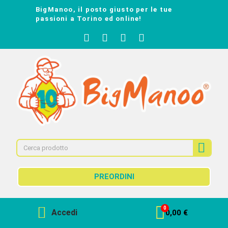
BigManoo, il posto giusto per le tue
passioni a Torino ed online!
PREORDINI
Accedi
0,00 €