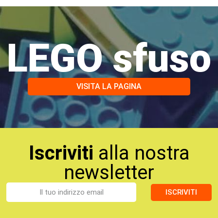
LEGO sfuso
VISITA LA PAGINA
Iscriviti
alla nostra
newsletter
ISCRIVITI