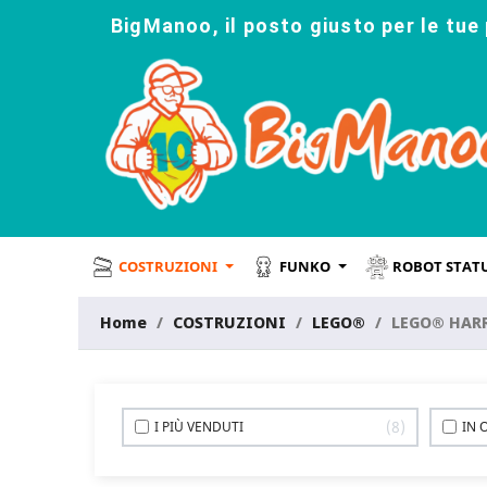
BigManoo, il posto giusto per le tue 
COSTRUZIONI
FUNKO
ROBOT STAT
Home
COSTRUZIONI
LEGO®
LEGO® HAR
8
I PIÙ VENDUTI
IN 