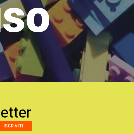
uso
etter
ISCRIVITI