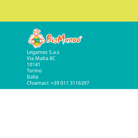
Legames S.a.s
Via Malta 8C
10141
Torino
Italia
Chiamaci:
+39 011 3116397
© 2016 - 2026 Leg