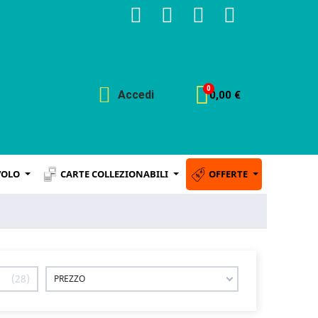
Accedi
0,00 €
VOLO
CARTE COLLEZIONABILI
OFFERTE
28
PREZZO