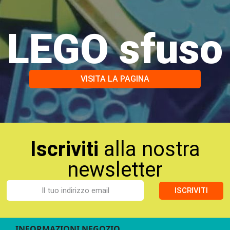
LEGO sfuso
VISITA LA PAGINA
Iscriviti
alla nostra
newsletter
ISCRIVITI
INFORMAZIONI NEGOZIO