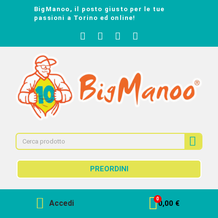
BigManoo, il posto giusto per le tue
passioni a Torino ed online!
PREORDINI
Accedi
0,00 €