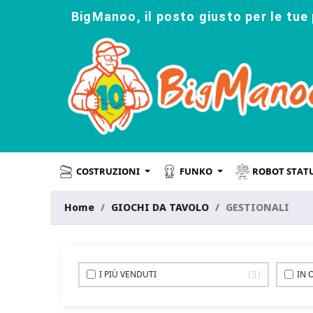
BigManoo, il posto giusto per le tue 
COSTRUZIONI
FUNKO
ROBOT STAT
Home
GIOCHI DA TAVOLO
GESTIONALI
3
I PIÙ VENDUTI
IN 