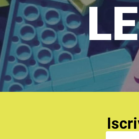
LE
Iscri