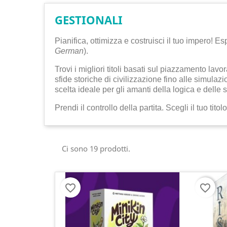
GESTIONALI
Pianifica, ottimizza e costruisci il tuo impero! E
German
).
Trovi i migliori titoli basati sul piazzamento lav
sfide storiche di civilizzazione fino alle simula
scelta ideale per gli amanti della logica e delle s
Prendi il controllo della partita. Scegli il tuo tit
Ci sono 19 prodotti.
favorite_border
favorite_border