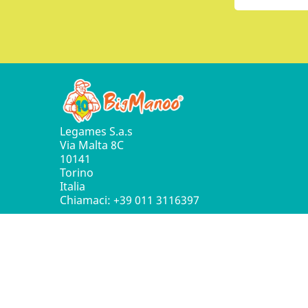
Legames S.a.s
Via Malta 8C
10141
Torino
Italia
Chiamaci:
+39 011 3116397
© 2016 - 2026 Leg