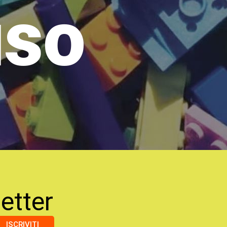
uso
etter
ISCRIVITI