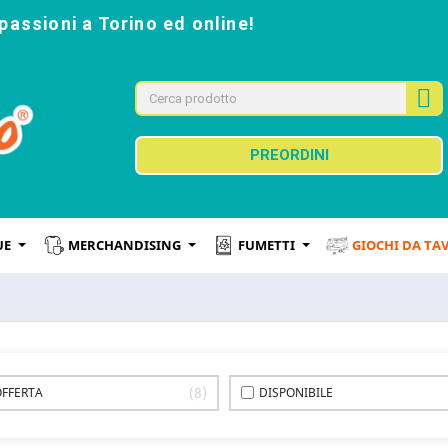
passioni a Torino ed online!
PREORDINI
UE
MERCHANDISING
FUMETTI
GIOCHI DA TA
8
OFFERTA
DISPONIBILE