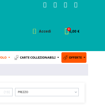
Accedi
0,00 €
VOLO
CARTE COLLEZIONABILI
OFFERTE
19
PREZZO