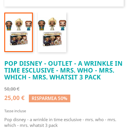
POP DISNEY - OUTLET - A WRINKLE IN
TIME ESCLUSIVE - MRS. WHO - MRS.
WHICH - MRS. WHATSIT 3 PACK
50,00 €
25,00 €
RISPARMIA 50%
Tasse incluse
Pop disney - a wrinkle in time esclusive - mrs. who - mrs.
which - mrs. whatsit 3 pack