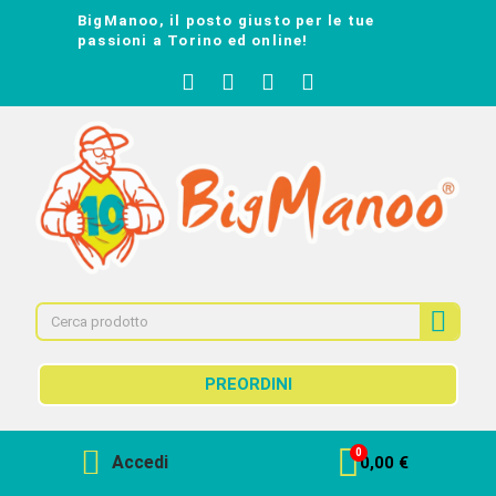
BigManoo, il posto giusto per le tue
passioni a Torino ed online!
PREORDINI
Accedi
0,00 €