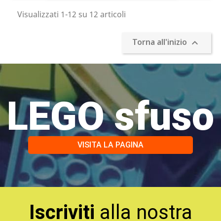
Visualizzati 1-12 su 12 articoli
Torna all'inizio

LEGO sfuso
VISITA LA PAGINA
Iscriviti
alla nostra