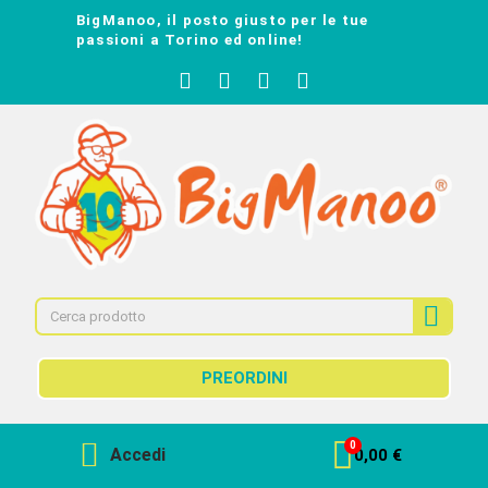
BigManoo, il posto giusto per le tue
passioni a Torino ed online!
PREORDINI
Accedi
0,00 €