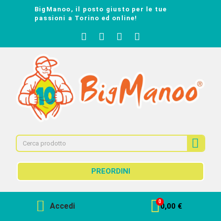
BigManoo, il posto giusto per le tue
passioni a Torino ed online!
PREORDINI
Accedi
0,00 €