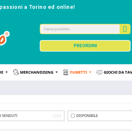
passioni a Torino ed online!
PREORDINI
UE
MERCHANDISING
FUMETTI
GIOCHI DA TA
10
IÙ VENDUTI
DISPONIBILE