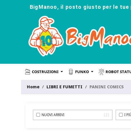
BigManoo, il posto giusto per le tue 
COSTRUZIONI
FUNKO
ROBOT STAT
Home
LIBRI E FUMETTI
PANINI COMICS
2
NUOVI ARRIVI
I P