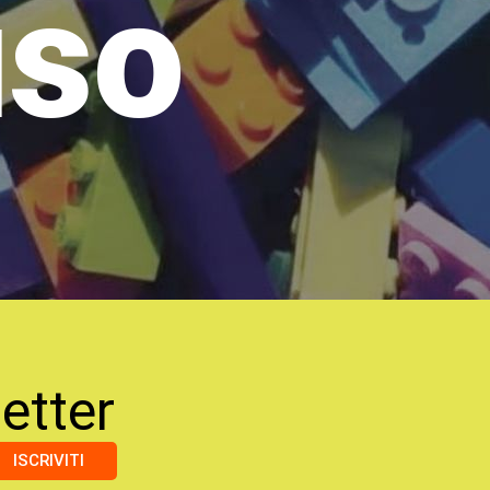
uso
etter
ISCRIVITI