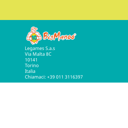
Legames S.a.s
Via Malta 8C
10141
Torino
Italia
Chiamaci:
+39 011 3116397
© 2016 - 2026 Leg