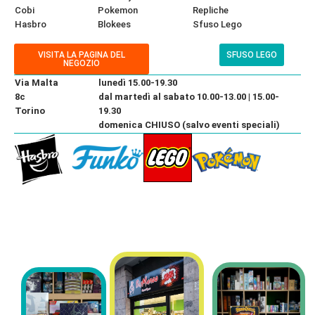
Cobi
Pokemon
Repliche
Hasbro
Blokees
Sfuso Lego
VISITA LA PAGINA DEL
SFUSO LEGO
NEGOZIO
Via Malta
lunedì 15.00-19.30
8c
dal martedì al sabato 10.00-13.00 | 15.00-
Torino
19.30
domenica CHIUSO (salvo eventi speciali)