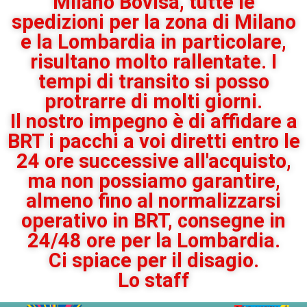
Milano Bovisa, tutte le
spedizioni per la zona di Milano
e la Lombardia in particolare,
risultano molto rallentate. I
tempi di transito si posso
protrarre di molti giorni.
Il nostro impegno è di affidare a
BRT i pacchi a voi diretti entro le
24 ore successive all'acquisto,
ma non possiamo garantire,
almeno fino al normalizzarsi
operativo in BRT, consegne in
24/48 ore per la Lombardia.
Ci spiace per il disagio.
Lo staff