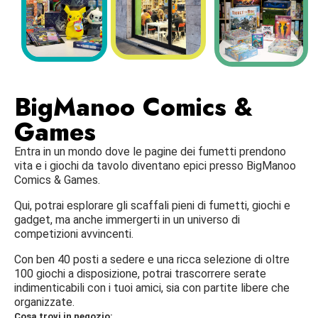
BigManoo Comics &
Games
Entra in un mondo dove le pagine dei fumetti prendono
vita e i giochi da tavolo diventano epici presso BigManoo
Comics & Games.
Qui, potrai esplorare gli scaffali pieni di fumetti, giochi e
gadget, ma anche immergerti in un universo di
competizioni avvincenti.
Con ben 40 posti a sedere e una ricca selezione di oltre
100 giochi a disposizione, potrai trascorrere serate
indimenticabili con i tuoi amici, sia con partite libere che
organizzate.
Cosa trovi in negozio: