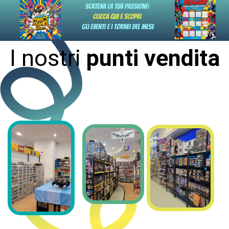
I nostri
punti vendita