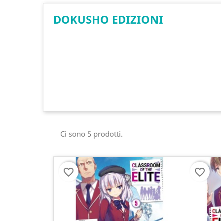
DOKUSHO EDIZIONI
Ci sono 5 prodotti.
favorite_border
favorite_border