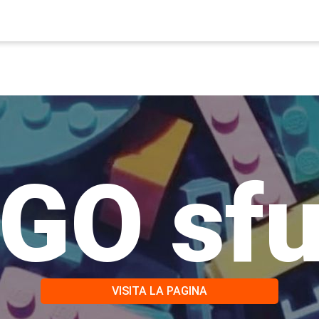
GO sf
VISITA LA PAGINA