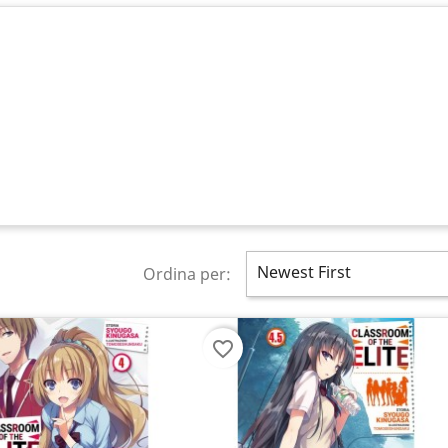
Newest First
Ordina per:
favorite_border