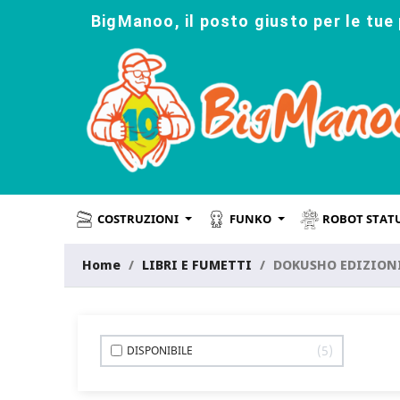
BigManoo, il posto giusto per le tue 
COSTRUZIONI
FUNKO
ROBOT STAT
Home
LIBRI E FUMETTI
DOKUSHO EDIZION
5
DISPONIBILE