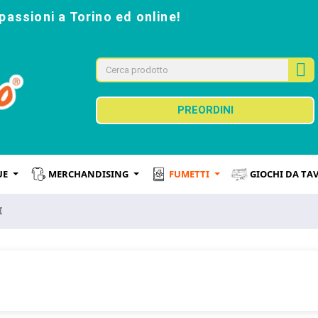
passioni a Torino ed online!
PREORDINI
UE
MERCHANDISING
FUMETTI
GIOCHI DA TA
I