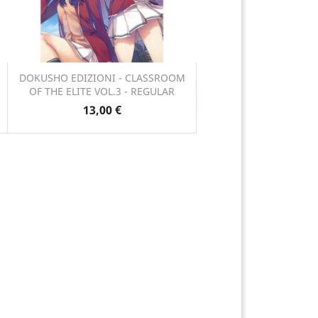
DOKUSHO EDIZIONI - CLASSROOM
OF THE ELITE VOL.3 - REGULAR
Anteprima

13,00 €