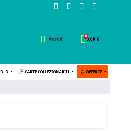
Accedi
0,00 €
VOLO
CARTE COLLEZIONABILI
OFFERTE