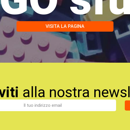
VISITA LA PAGINA
viti
alla nostra newsl