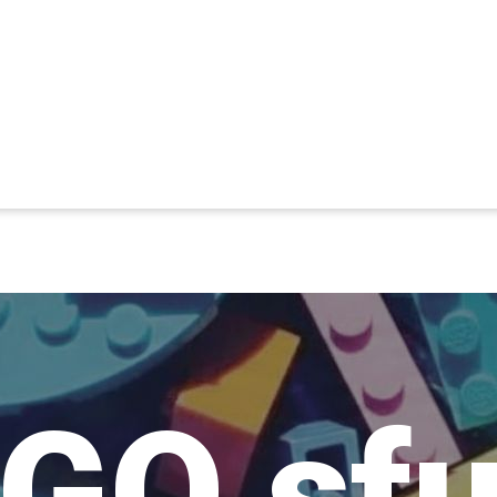
GO sf