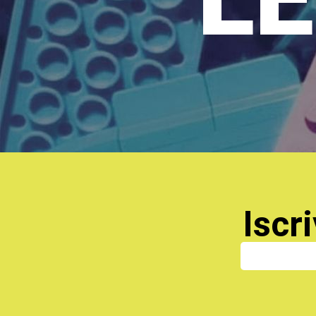
Iscri