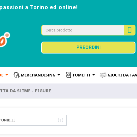
passioni a Torino ed online!
PREORDINI
UE
MERCHANDISING
FUMETTI
GIOCHI DA TA
VITA DA SLIME - FIGURE
1
PONIBILE