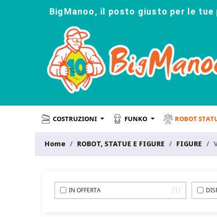
BigManoo, il posto giusto per le tue 
COSTRUZIONI
FUNKO
ROBOT STAT
Home
ROBOT, STATUE E FIGURE
FIGURE
1
IN OFFERTA
DIS