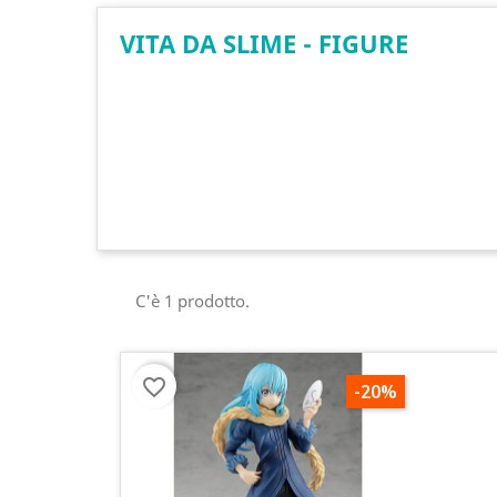
VITA DA SLIME - FIGURE
C'è 1 prodotto.
favorite_border
-20%