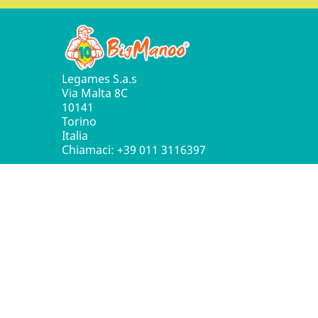
Legames S.a.s
Via Malta 8C
10141
Torino
Italia
Chiamaci:
+39 011 3116397
© 2016 - 2026 Leg