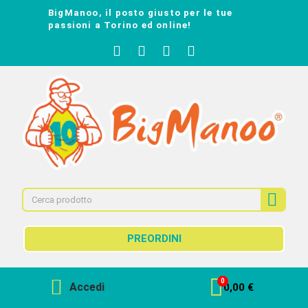
BigManoo, il posto giusto per le tue
passioni a Torino ed online!
PREORDINI
Accedi
0,00 €