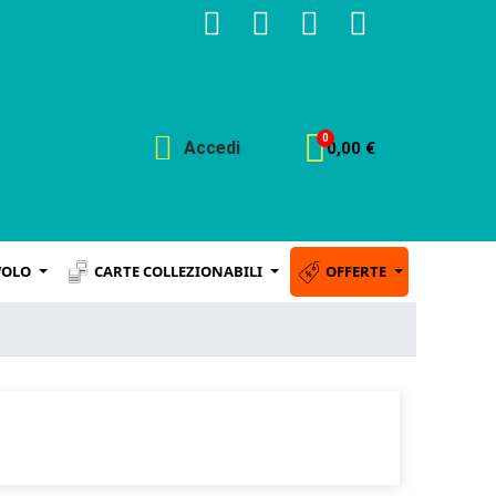
Accedi
0,00 €
VOLO
CARTE COLLEZIONABILI
OFFERTE