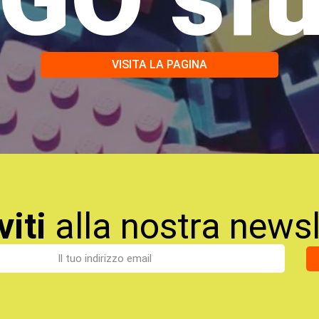
VISITA LA PAGINA
viti
alla nostra newsl