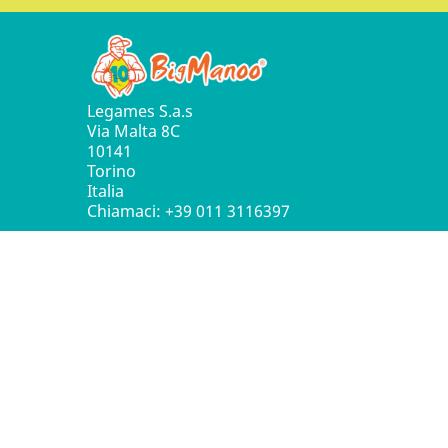
Legames S.a.s
Via Malta 8C
10141
Torino
Italia
Chiamaci:
+39 011 3116397
© 2016 - 2026 Leg