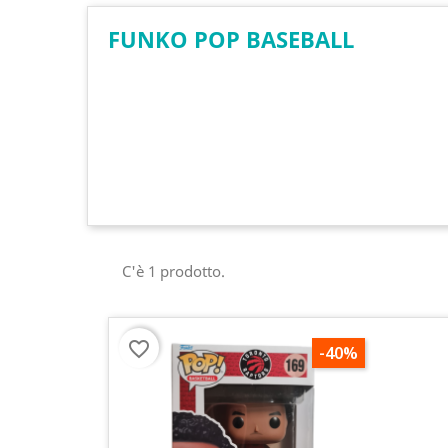
FUNKO POP BASEBALL
C'è 1 prodotto.
favorite_border
-40%