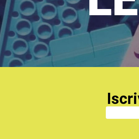
Iscri