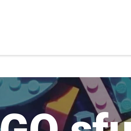
GO sf