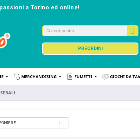
passioni a Torino ed online!
PREORDINI
UE
MERCHANDISING
FUMETTI
GIOCHI DA TA
SEBALL
1
PONIBILE