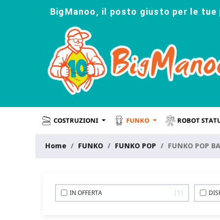
BigManoo, il posto giusto per le tue 
COSTRUZIONI
FUNKO
ROBOT STAT
Home
FUNKO
FUNKO POP
FUNKO POP BA
1
IN OFFERTA
DIS