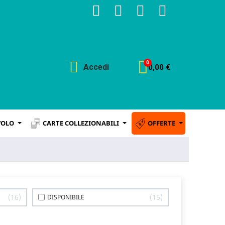
Accedi
0,00 €
VOLO
CARTE COLLEZIONABILI
OFFERTE
16
15
DISPONIBILE