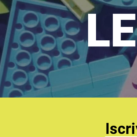
LE
Iscri