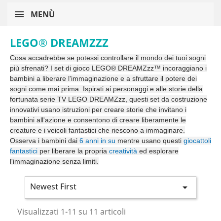
MENÙ
LEGO® DREAMZZZ
Cosa accadrebbe se potessi controllare il mondo dei tuoi sogni
più sfrenati? I set di gioco LEGO® DREAMZzz™ incoraggiano i
bambini a liberare l'immaginazione e a sfruttare il potere dei
sogni come mai prima. Ispirati ai personaggi e alle storie della
fortunata serie TV LEGO DREAMZzz, questi set da costruzione
innovativi usano istruzioni per creare storie che invitano i
bambini all'azione e consentono di creare liberamente le
creature e i veicoli fantastici che riescono a immaginare.
Osserva i bambini dai
6 anni in su
mentre usano questi
giocattoli
fantastici
per liberare la propria
creatività
ed esplorare
l'immaginazione senza limiti.
Newest First

Visualizzati 1-11 su 11 articoli