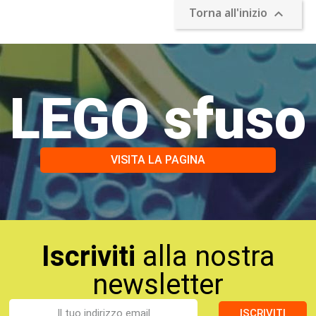
Torna all'inizio

LEGO sfuso
VISITA LA PAGINA
Iscriviti
alla nostra
newsletter
ISCRIVITI