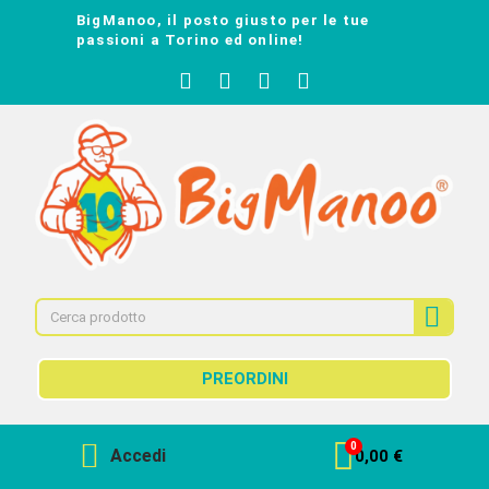
BigManoo, il posto giusto per le tue
passioni a Torino ed online!
PREORDINI
Accedi
0,00 €