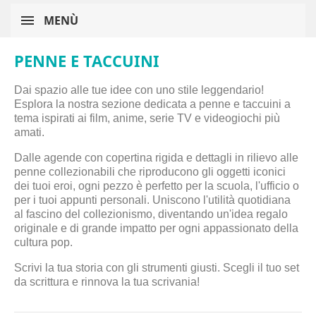
MENÙ
PENNE E TACCUINI
Dai spazio alle tue idee con uno stile leggendario!
Esplora la nostra sezione dedicata a penne e taccuini a
tema ispirati ai film, anime, serie TV e videogiochi più
amati.
Dalle agende con copertina rigida e dettagli in rilievo alle
penne collezionabili che riproducono gli oggetti iconici
dei tuoi eroi, ogni pezzo è perfetto per la scuola, l'ufficio o
per i tuoi appunti personali. Uniscono l'utilità quotidiana
al fascino del collezionismo, diventando un'idea regalo
originale e di grande impatto per ogni appassionato della
cultura pop.
Scrivi la tua storia con gli strumenti giusti. Scegli il tuo set
da scrittura e rinnova la tua scrivania!