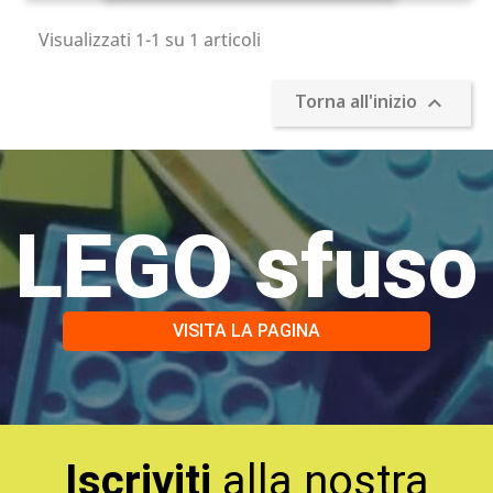
Visualizzati 1-1 su 1 articoli
Torna all'inizio

LEGO sfuso
VISITA LA PAGINA
Iscriviti
alla nostra