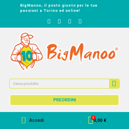
BigManoo, il posto giusto per le tue
passioni a Torino ed online!
PREORDINI
Accedi
0,00 €