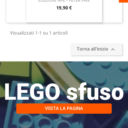
EDIZIONI NPE - PETER PAN
19,90 €
Visualizzati 1-1 su 1 articoli
Torna all'inizio

LEGO sfuso
VISITA LA PAGINA