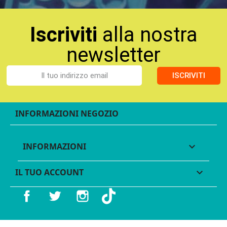
Iscriviti
alla nostra
newsletter
ISCRIVITI
INFORMAZIONI NEGOZIO
INFORMAZIONI

IL TUO ACCOUNT

Facebook
Twitter
Instagram
TikTok