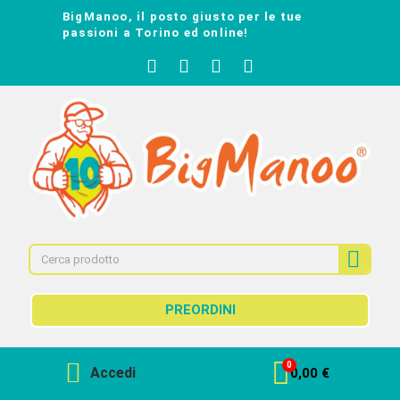
BigManoo, il posto giusto per le tue
passioni a Torino ed online!
PREORDINI
Accedi
0,00 €