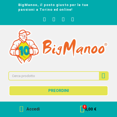
BigManoo, il posto giusto per le tue
passioni a Torino ed online!
PREORDINI
Accedi
0,00 €