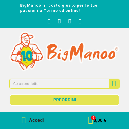
BigManoo, il posto giusto per le tue
passioni a Torino ed online!
PREORDINI
Accedi
0,00 €