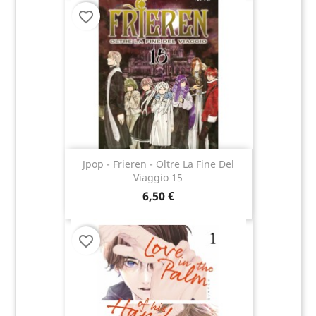
favorite_border
Jpop - Frieren - Oltre La Fine Del
Viaggio 15
6,50 €
favorite_border