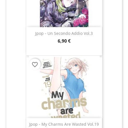
Jpop - Un Secondo Addio Vol.3
6,90 €
favorite_border
Jpop - My Charms Are Wasted Vol.19