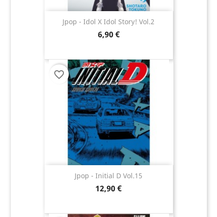
Jpop - Idol X Idol Story! Vol.2
6,90 €
favorite_border
Jpop - Initial D Vol.15
12,90 €