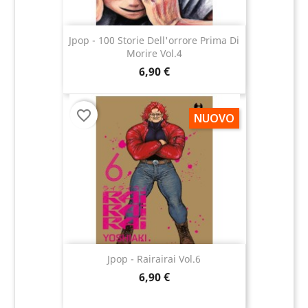
Jpop - 100 Storie Dell'orrore Prima Di
Morire Vol.4
6,90 €
favorite_border
NUOVO
Jpop - Rairairai Vol.6
6,90 €