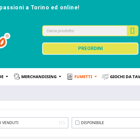
passioni a Torino ed online!
PREORDINI
UE
MERCHANDISING
FUMETTI
GIOCHI DA TA
1
IÙ VENDUTI
DISPONIBILE