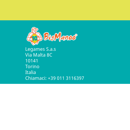
Legames S.a.s
Via Malta 8C
10141
Torino
Italia
Chiamaci:
+39 011 3116397
© 2016 - 2026 Leg