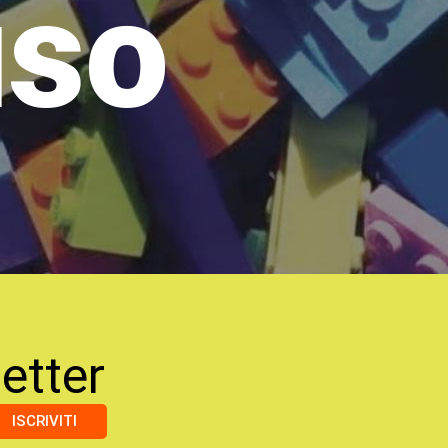
uso
etter
ISCRIVITI