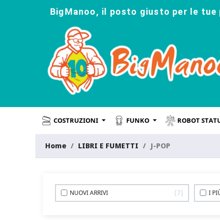
BigManoo, il posto giusto per le tue 
COSTRUZIONI
FUNKO
ROBOT STAT
Home
LIBRI E FUMETTI
J-POP
7
NUOVI ARRIVI
I P