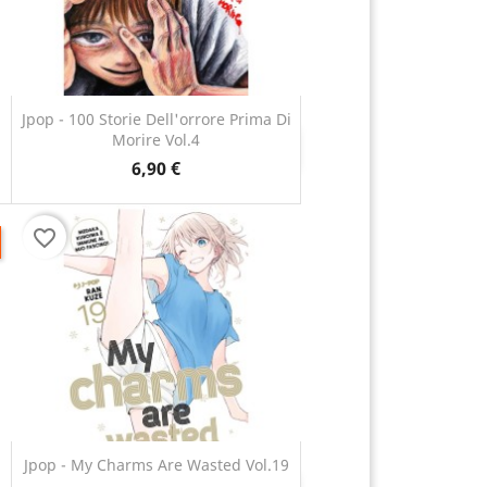
Jpop - 100 Storie Dell'orrore Prima Di
Morire Vol.4
Anteprima

6,90 €
favorite_border
Jpop - My Charms Are Wasted Vol.19