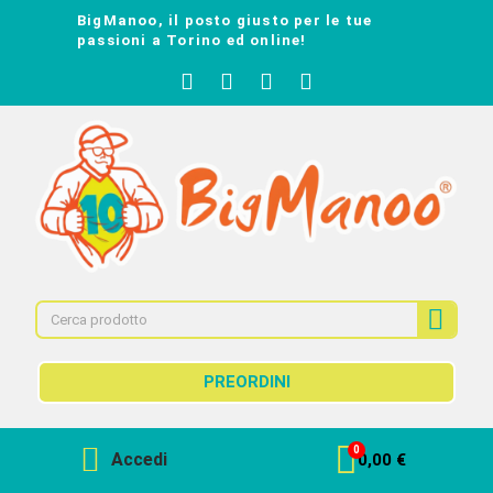
BigManoo, il posto giusto per le tue
passioni a Torino ed online!
PREORDINI
Accedi
0,00 €