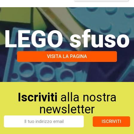
LEGO sfuso
VISITA LA PAGINA
Iscriviti
alla nostra
newsletter
ISCRIVITI