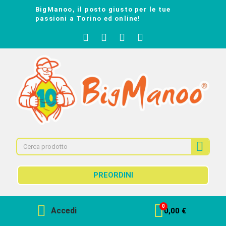
BigManoo, il posto giusto per le tue
passioni a Torino ed online!
PREORDINI
Accedi
0,00 €