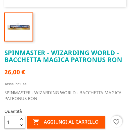
SPINMASTER - WIZARDING WORLD -
BACCHETTA MAGICA PATRONUS RON
26,00 €
Tasse incluse
SPINMASTER - WIZARDING WORLD - BACCHETTA MAGICA
PATRONUS RON
Quantità

favorite_border
AGGIUNGI AL CARRELLO