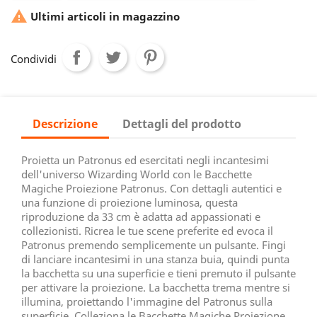

Ultimi articoli in magazzino
Condividi
Descrizione
Dettagli del prodotto
Proietta un Patronus ed esercitati negli incantesimi
dell'universo Wizarding World con le Bacchette
Magiche Proiezione Patronus. Con dettagli autentici e
una funzione di proiezione luminosa, questa
riproduzione da 33 cm è adatta ad appassionati e
collezionisti. Ricrea le tue scene preferite ed evoca il
Patronus premendo semplicemente un pulsante. Fingi
di lanciare incantesimi in una stanza buia, quindi punta
la bacchetta su una superficie e tieni premuto il pulsante
per attivare la proiezione. La bacchetta trema mentre si
illumina, proiettando l'immagine del Patronus sulla
superficie. Colleziona le Bacchette Magiche Proiezione