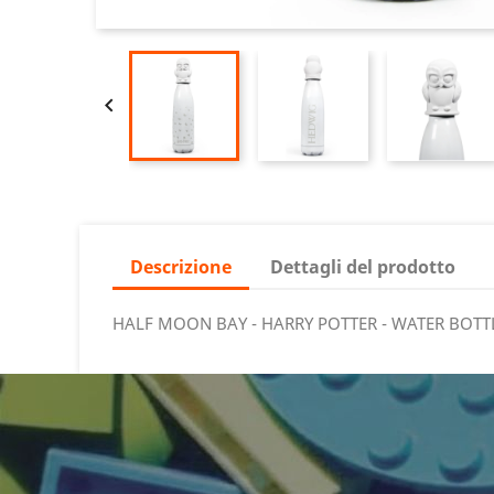

Descrizione
Dettagli del prodotto
HALF MOON BAY - HARRY POTTER - WATER BOTTL