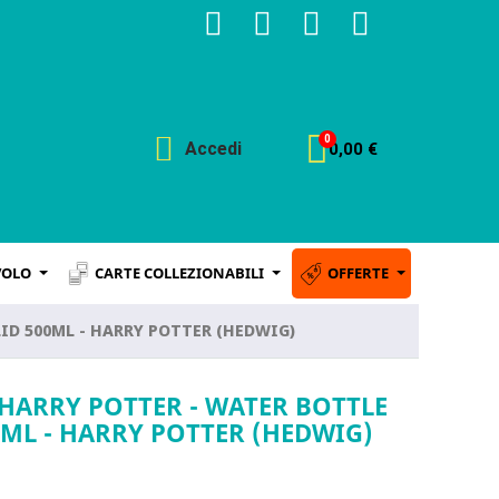
Accedi
0,00 €
VOLO
CARTE COLLEZIONABILI
OFFERTE
LID 500ML - HARRY POTTER (HEDWIG)
HARRY POTTER - WATER BOTTLE
00ML - HARRY POTTER (HEDWIG)