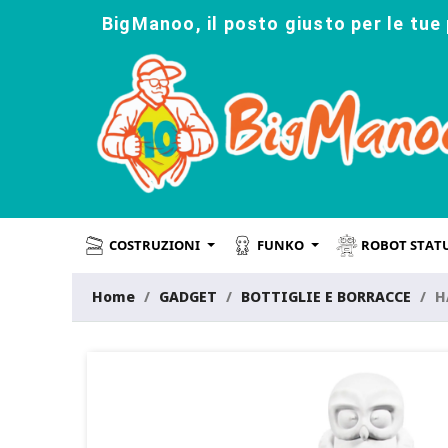
BigManoo, il posto giusto per le tue 
COSTRUZIONI
FUNKO
ROBOT STAT
Home
GADGET
BOTTIGLIE E BORRACCE
H