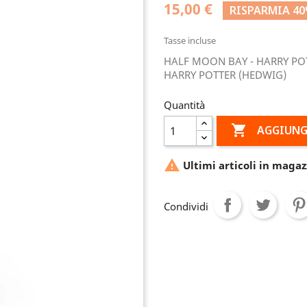
15,00 €
RISPARMIA 4
Tasse incluse
HALF MOON BAY - HARRY POTT
HARRY POTTER (HEDWIG)
Quantità

AGGIUNG

Ultimi articoli in magaz
Condividi