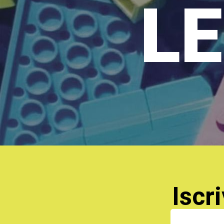
LE
Iscri