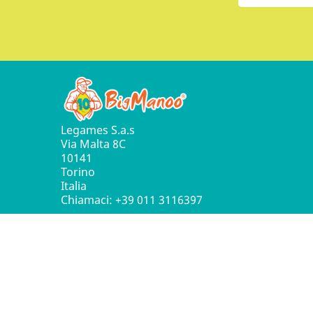
Legames S.a.s
Via Malta 8C
10141
Torino
Italia
Chiamaci:
+39 011 3116397
© 2016 - 2026 Leg