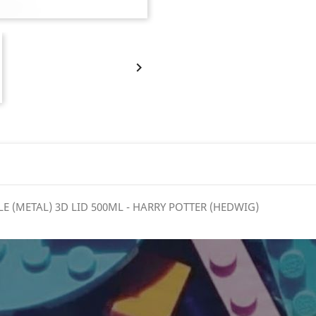

E (METAL) 3D LID 500ML - HARRY POTTER (HEDWIG)