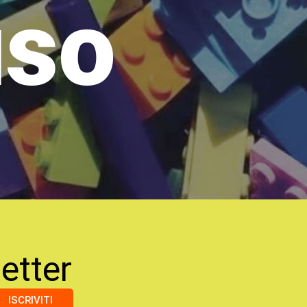
uso
etter
ISCRIVITI