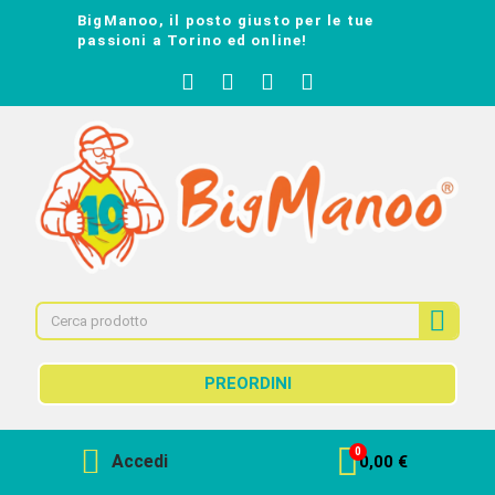
BigManoo, il posto giusto per le tue
passioni a Torino ed online!
PREORDINI
Accedi
0,00 €