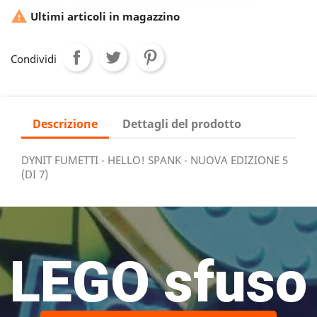

Ultimi articoli in magazzino
Condividi
Descrizione
Dettagli del prodotto
DYNIT FUMETTI - HELLO! SPANK - NUOVA EDIZIONE 5
(DI 7)
LEGO sfuso