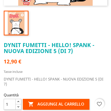
DYNIT FUMETTI - HELLO! SPANK -
NUOVA EDIZIONE 5 (DI 7)
12,90 €
Tasse incluse
DYNIT FUMETTI - HELLO! SPANK - NUOVA EDIZIONE 5 (DI
7)
Quantità

favorite_border
AGGIUNGI AL CARRELLO