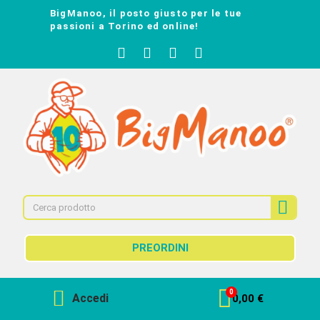
BigManoo, il posto giusto per le tue
passioni a Torino ed online!
PREORDINI
Accedi
0,00 €