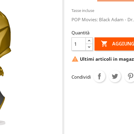
Tasse incluse
POP Movies: Black Adam - Dr.
Quantità

AGGIUNG

Ultimi articoli in magaz
Condividi