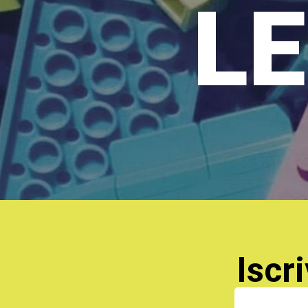
LE
Iscri