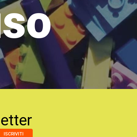
uso
etter
ISCRIVITI