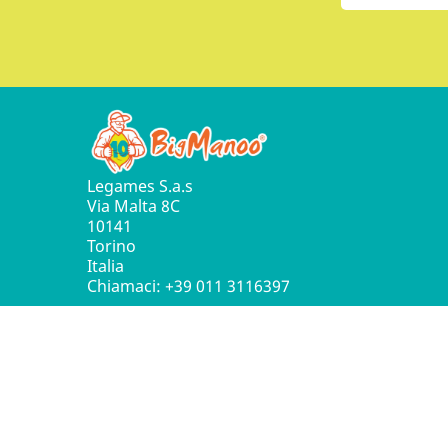
Legames S.a.s
Via Malta 8C
10141
Torino
Italia
Chiamaci:
+39 011 3116397
© 2016 - 2026 Leg