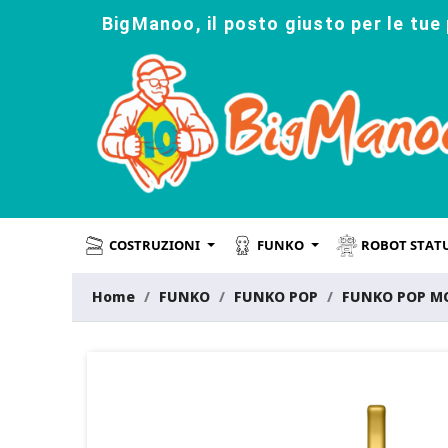
BigManoo, il posto giusto per le tue 
COSTRUZIONI
FUNKO
ROBOT STAT
Home
FUNKO
FUNKO POP
FUNKO POP M