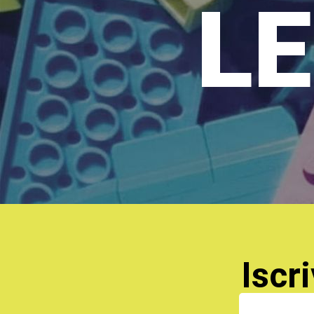
LE
Iscri