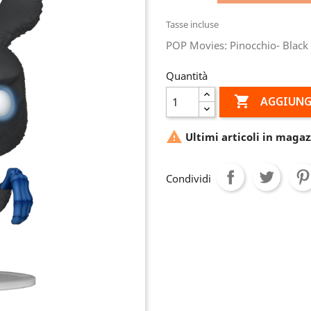
Tasse incluse
POP Movies: Pinocchio- Black
Quantità

AGGIUNG

Ultimi articoli in magaz
Condividi