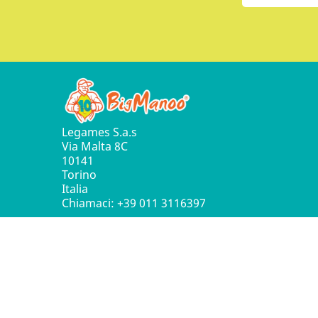
Legames S.a.s
Via Malta 8C
10141
Torino
Italia
Chiamaci:
+39 011 3116397
© 2016 - 2026 Leg