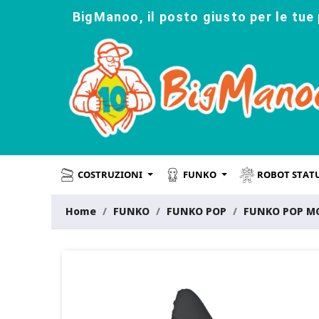
BigManoo, il posto giusto per le tue 
COSTRUZIONI
FUNKO
ROBOT STAT
Home
FUNKO
FUNKO POP
FUNKO POP M