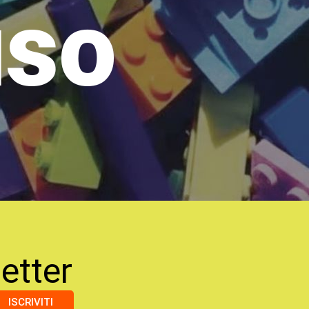
uso
etter
ISCRIVITI