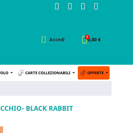
Accedi
0,00 €
VOLO
CARTE COLLEZIONABILI
OFFERTE
CCHIO- BLACK RABBIT