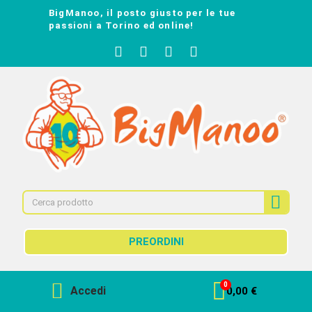
BigManoo, il posto giusto per le tue
passioni a Torino ed online!
PREORDINI
Accedi
0,00 €