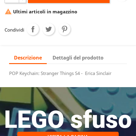

Ultimi articoli in magazzino
Condividi
Descrizione
Dettagli del prodotto
POP Keychain: Stranger Things S4 - Erica Sinclair
LEGO sfuso