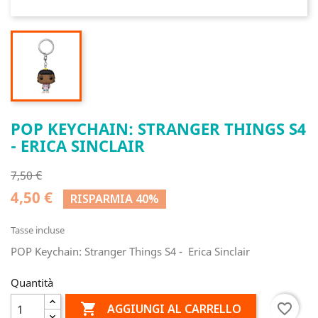
POP KEYCHAIN: STRANGER THINGS S4
- ERICA SINCLAIR
7,50 €
4,50 €
RISPARMIA 40%
Tasse incluse
POP Keychain: Stranger Things S4 - Erica Sinclair
Quantità

favorite_border
AGGIUNGI AL CARRELLO