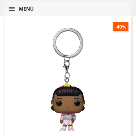
MENÙ
-40%