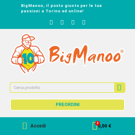
BigManoo, il posto giusto per le tue
passioni a Torino ed online!
PREORDINI
Accedi
0,00 €