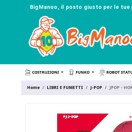
BigManoo, il posto giusto per le tue 
COSTRUZIONI
FUNKO
ROBOT STAT
Home
LIBRI E FUMETTI
J-POP
JPOP - HO