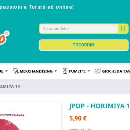
passioni a Torino ed online!
PREORDINI
UE
MERCHANDISING
FUMETTI
GIOCHI DA TA
RIMIYA 10
JPOP - HORIMIYA 1
5,90 €
Tasse incluse