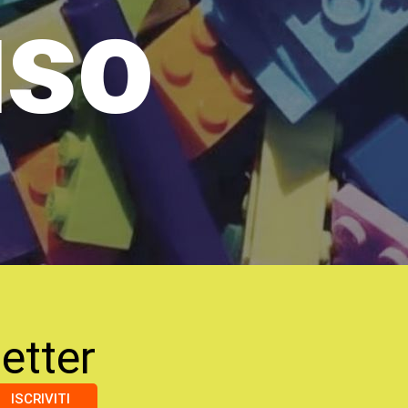
uso
etter
ISCRIVITI