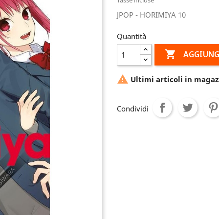
JPOP - HORIMIYA 10
Quantità

AGGIUNG

Ultimi articoli in magaz
Condividi