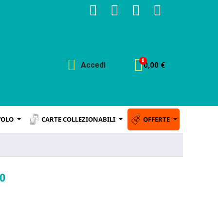
Accedi
0,00 €
VOLO
CARTE COLLEZIONABILI
OFFERTE
0