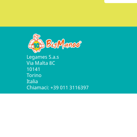
Legames S.a.s
Via Malta 8C
10141
Torino
Italia
Chiamaci:
+39 011 3116397
© 2016 - 2026 Leg