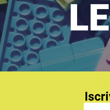
LE
Iscri