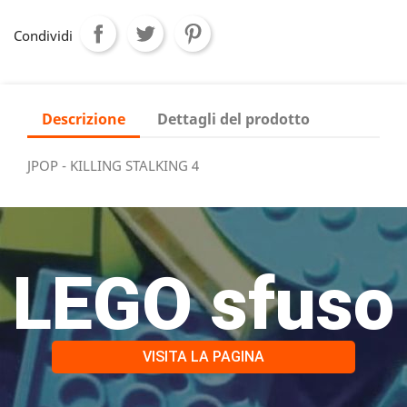
Condividi
Descrizione
Dettagli del prodotto
JPOP - KILLING STALKING 4
LEGO sfuso
VISITA LA PAGINA