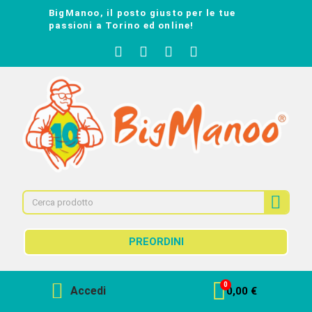
BigManoo, il posto giusto per le tue
passioni a Torino ed online!
PREORDINI
Accedi
0,00 €