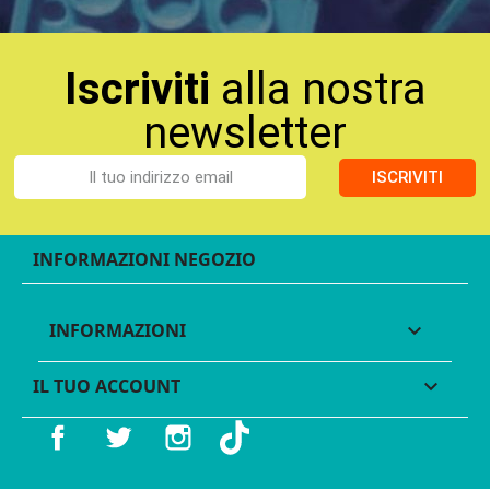
Iscriviti
alla nostra
newsletter
ISCRIVITI
INFORMAZIONI NEGOZIO
INFORMAZIONI

IL TUO ACCOUNT

Facebook
Twitter
Instagram
TikTok