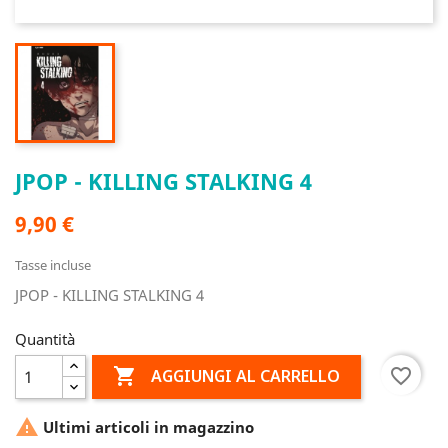
JPOP - KILLING STALKING 4
9,90 €
Tasse incluse
JPOP - KILLING STALKING 4
Quantità

favorite_border
AGGIUNGI AL CARRELLO

Ultimi articoli in magazzino