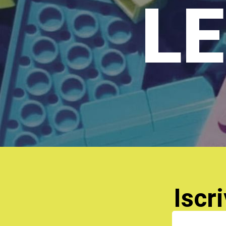
LE
Iscri