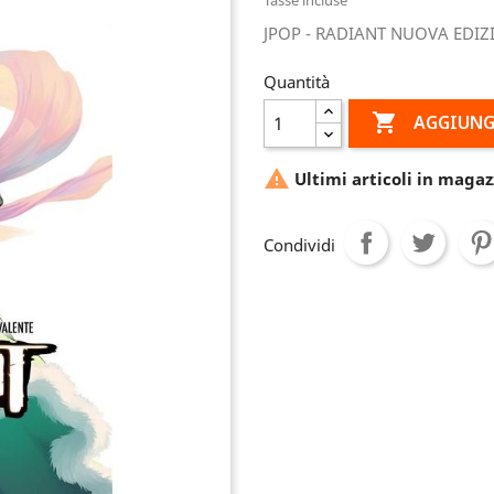
JPOP - RADIANT NUOVA EDIZ
Quantità

AGGIUNG

Ultimi articoli in magaz
Condividi