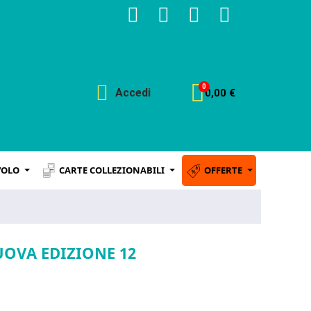
Accedi
0,00 €
VOLO
CARTE COLLEZIONABILI
OFFERTE
UOVA EDIZIONE 12