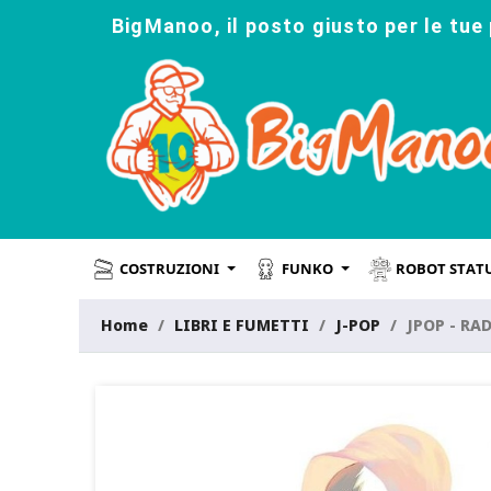
BigManoo, il posto giusto per le tue 
COSTRUZIONI
FUNKO
ROBOT STAT
Home
LIBRI E FUMETTI
J-POP
JPOP - RA