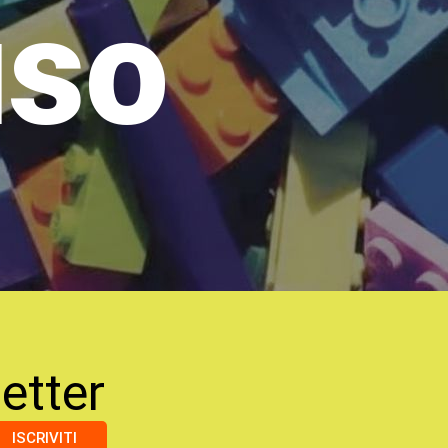
uso
etter
ISCRIVITI