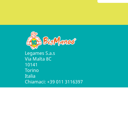
Legames S.a.s
Via Malta 8C
10141
Torino
Italia
Chiamaci:
+39 011 3116397
© 2016 - 2026 Leg