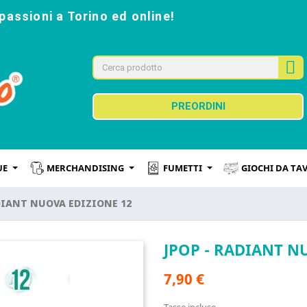
passioni a Torino ed online!
PREORDINI
UE
MERCHANDISING
FUMETTI
GIOCHI DA TA
DIANT NUOVA EDIZIONE 12
JPOP - RADIANT N
7,90 €
Tasse incluse