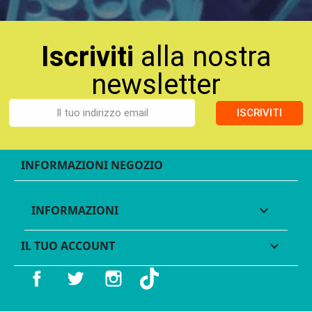
Iscriviti
alla nostra
newsletter
ISCRIVITI
INFORMAZIONI NEGOZIO
INFORMAZIONI

IL TUO ACCOUNT

Facebook
Twitter
Instagram
TikTok