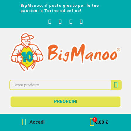
BigManoo, il posto giusto per le tue
passioni a Torino ed online!
PREORDINI
Accedi
0,00 €