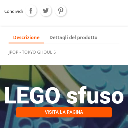
Condividi
Descrizione
Dettagli del prodotto
JPOP - TOKYO GHOUL 5
LEGO sfuso
VISITA LA PAGINA