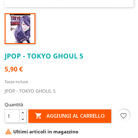
JPOP - TOKYO GHOUL 5
5,90 €
Tasse incluse
JPOP - TOKYO GHOUL 5
Quantità

favorite_border
AGGIUNGI AL CARRELLO

Ultimi articoli in magazzino