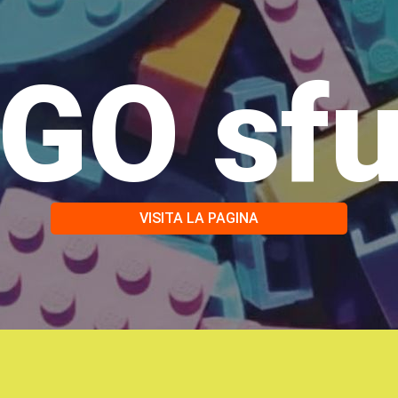
GO sf
VISITA LA PAGINA