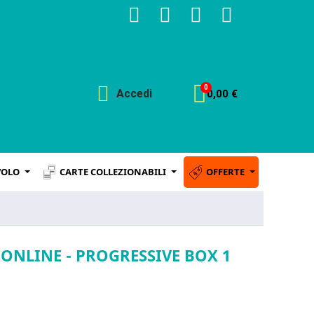
Accedi
0,00 €
VOLO
CARTE COLLEZIONABILI
OFFERTE
 ONLINE - PROGRESSIVE BOX 1