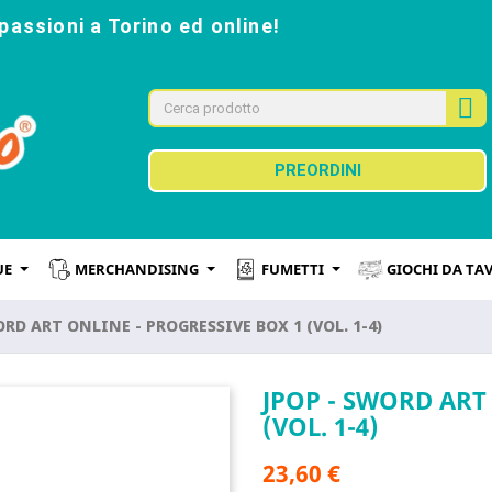
passioni a Torino ed online!
PREORDINI
UE
MERCHANDISING
FUMETTI
GIOCHI DA TA
ORD ART ONLINE - PROGRESSIVE BOX 1 (VOL. 1-4)
JPOP - SWORD ART
(VOL. 1-4)
23,60 €