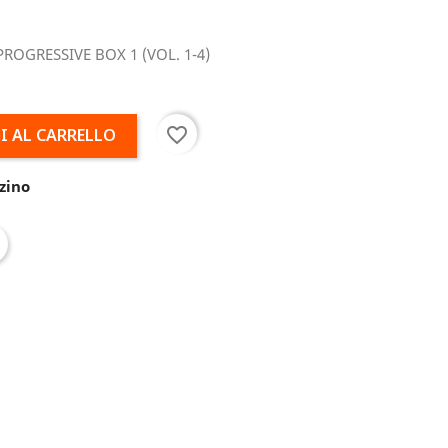
PROGRESSIVE BOX 1 (VOL. 1-4)
favorite_border
I AL CARRELLO
zino