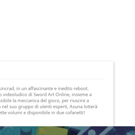
ncrad, in un affascinante e inedito reboot.
o videoludico di Sword Art Online, insieme a
ssibile la meccanica del gioco, per riuscire a
a nel suo gruppo di utenti esperti, Asuna lotterà
te volumi e disponibile in due cofanetti!