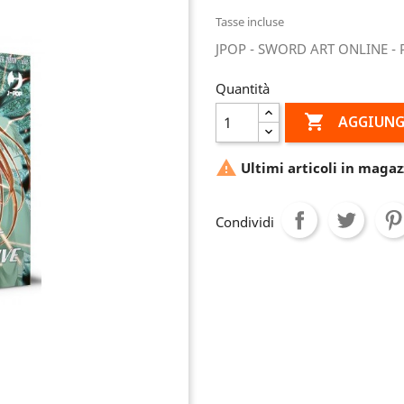
Tasse incluse
JPOP - SWORD ART ONLINE - 
Quantità

AGGIUNG

Ultimi articoli in magaz
Condividi