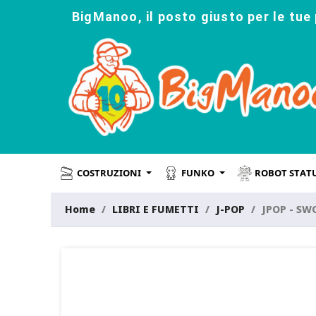
BigManoo, il posto giusto per le tue 
COSTRUZIONI
FUNKO
ROBOT STAT
Home
LIBRI E FUMETTI
J-POP
JPOP - SW