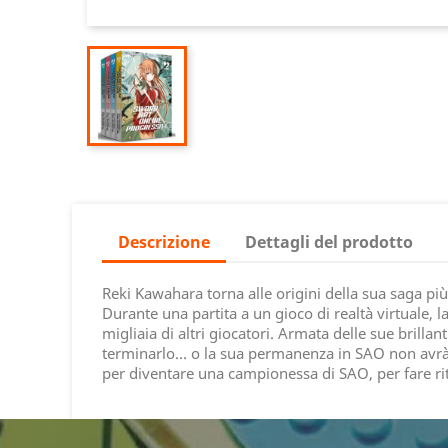
Descrizione
Dettagli del prodotto
Reki Kawahara torna alle origini della sua saga pi
Durante una partita a un gioco di realtà virtuale
migliaia di altri giocatori. Armata delle sue brillan
terminarlo... o la sua permanenza in SAO non avrà m
per diventare una campionessa di SAO, per fare rit