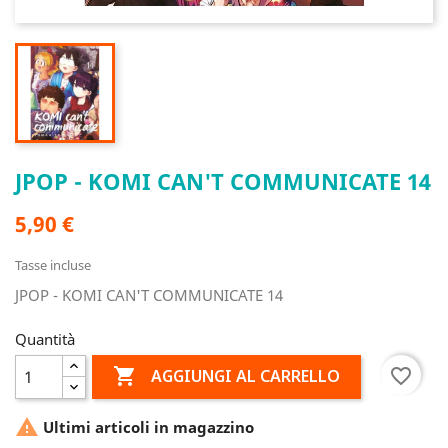
JPOP - KOMI CAN'T COMMUNICATE 14
5,90 €
Tasse incluse
JPOP - KOMI CAN'T COMMUNICATE 14
Quantità

favorite_border
AGGIUNGI AL CARRELLO

Ultimi articoli in magazzino