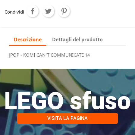
Condividi
Descrizione
Dettagli del prodotto
JPOP - KOMI CAN'T COMMUNICATE 14
LEGO sfuso
VISITA LA PAGINA