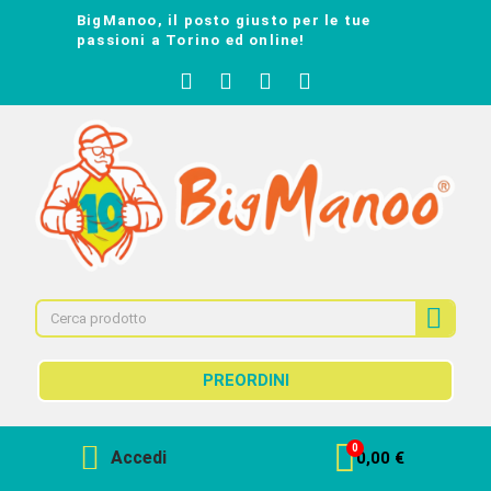
BigManoo, il posto giusto per le tue
passioni a Torino ed online!
PREORDINI
Accedi
0,00 €