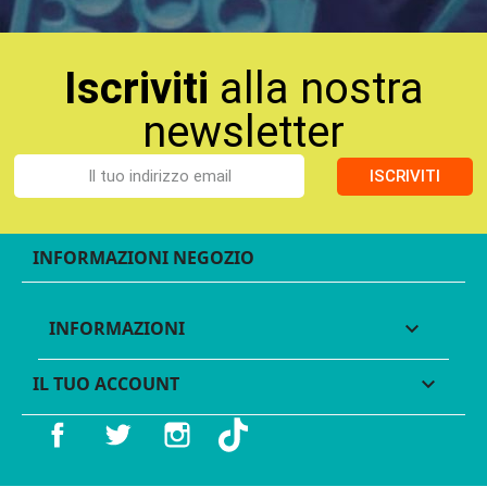
Iscriviti
alla nostra
newsletter
ISCRIVITI
INFORMAZIONI NEGOZIO
INFORMAZIONI

IL TUO ACCOUNT

Facebook
Twitter
Instagram
TikTok